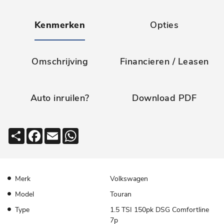
Kenmerken
Opties
Omschrijving
Financieren / Leasen
Auto inruilen?
Download PDF
Deel
Facebook
Email
WhatsApp
Merk
Volkswagen
Model
Touran
Type
1.5 TSI 150pk DSG Comfortline
7p