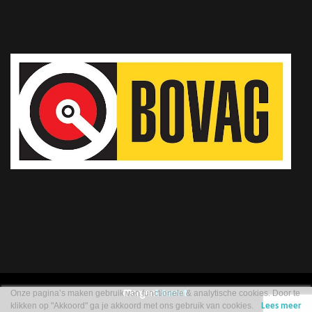
Onze pagina’s maken gebruik van functionele & analytische cookies. Door te
klikken op "Akkoord" ga je akkoord met ons gebruik van cookies.
Lees meer