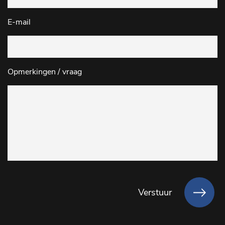
E-mail
Opmerkingen / vraag
Verstuur