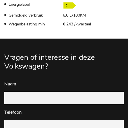
Energielabel
Gemiddeld verbruik
6.6 L/100KM
Wegenbelasting min
€ 243 /kwartaal
Vragen of interesse in deze
Volkswagen?
Naam
Telefoon