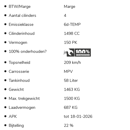
BTW/Marge
Marge
Aantal cilinders
4
Emissieklasse
6d-TEMP
Cilinderinhoud
1498 CC
Vermogen
150 PK
100% onderhouden?
ja
Topsnelheid
209 km/h
Carrosserie
MPV
Tankinhoud
58 Liter
Gewicht
1463 KG
Max. trekgewicht
1500 KG
Laadvermogen
687 KG
APK
tot 18-01-2026
Bijtelling
22 %