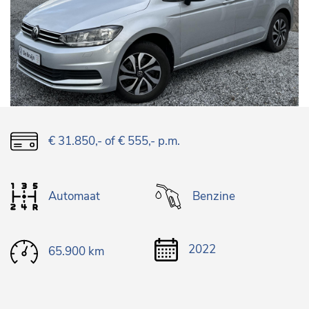
€ 31.850,-
of € 555,- p.m.
Automaat
Benzine
2022
65.900 km