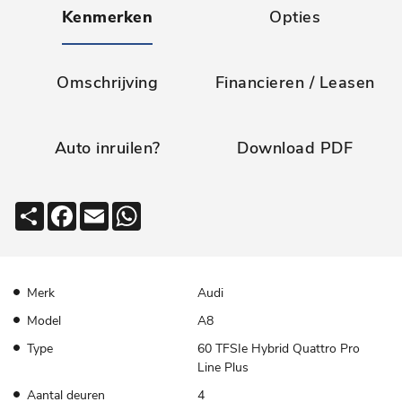
Kenmerken
Opties
Omschrijving
Financieren / Leasen
Auto inruilen?
Download PDF
Deel
Facebook
Email
WhatsApp
Merk
Audi
Model
A8
Type
60 TFSIe Hybrid Quattro Pro
Line Plus
Aantal deuren
4