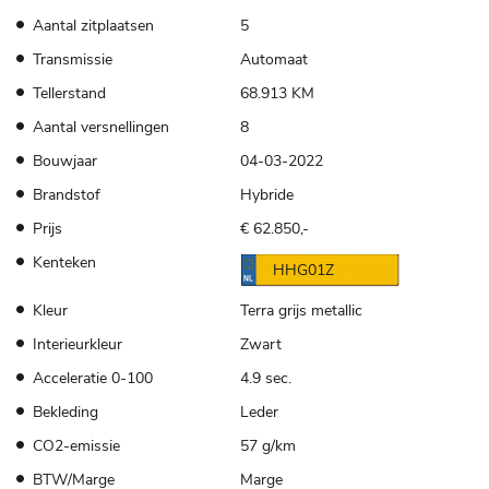
Aantal zitplaatsen
5
Transmissie
Automaat
Tellerstand
68.913 KM
Aantal versnellingen
8
Bouwjaar
04-03-2022
Brandstof
Hybride
Prijs
€ 62.850,-
Kenteken
HHG01Z
Kleur
Terra grijs metallic
Interieurkleur
Zwart
Acceleratie 0-100
4.9 sec.
Bekleding
Leder
CO2-emissie
57 g/km
BTW/Marge
Marge