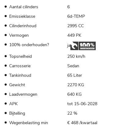
Aantal cilinders
6
Emissieklasse
6d-TEMP
Cilinderinhoud
2995 CC
Vermogen
449 PK
100% onderhouden?
ja
Topsnelheid
250 km/h
Carrosserie
Sedan
Tankinhoud
65 Liter
Gewicht
2270 KG
Laadvermogen
640 KG
APK
tot 15-06-2028
Bijtelling
22 %
Wegenbelasting min
€ 468 /kwartaal