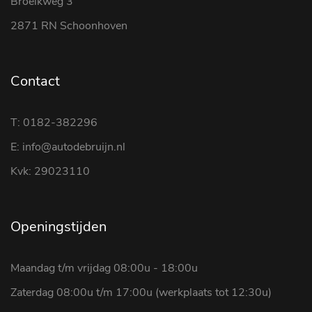
Broeikweg 3
2871 RN Schoonhoven
Contact
T: 0182-382296
E: info@autodebruijn.nl
Kvk: 29023110
Openingstijden
Maandag t/m vrijdag 08:00u - 18:00u
Zaterdag 08:00u t/m 17:00u (werkplaats tot 12:30u)