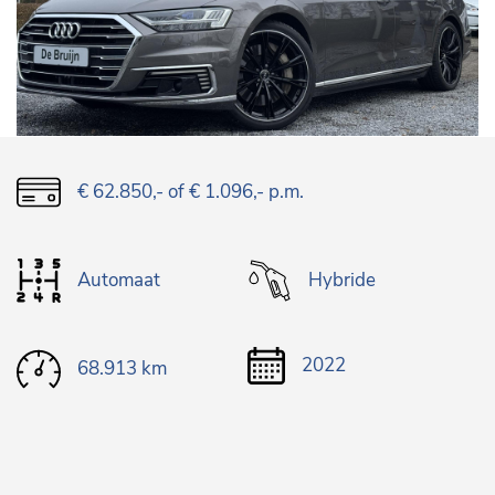
€ 62.850,-
of € 1.096,- p.m.
Automaat
Hybride
2022
68.913 km