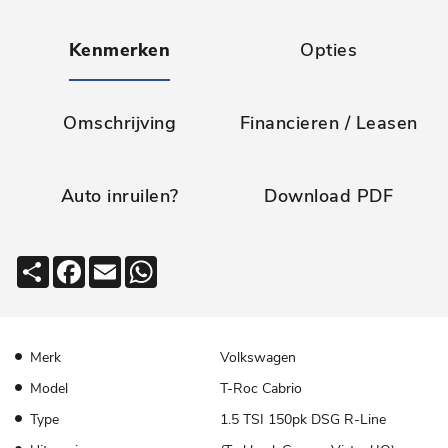
Kenmerken
Opties
Omschrijving
Financieren / Leasen
Auto inruilen?
Download PDF
Deel
Facebook
Email
WhatsApp
Merk
Volkswagen
Model
T-Roc Cabrio
Type
1.5 TSI 150pk DSG R-Line