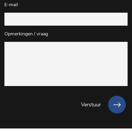
E-mail
Opmerkingen / vraag
Verstuur