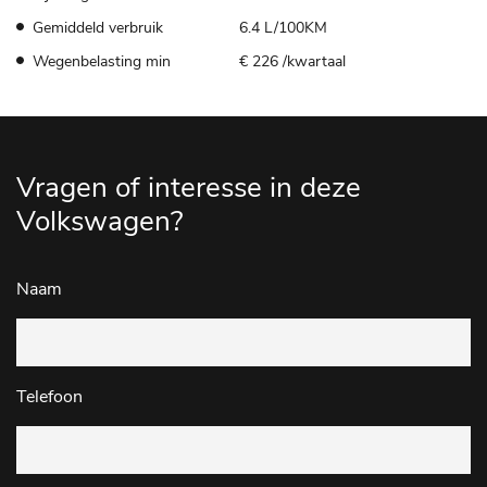
Gemiddeld verbruik
6.4 L/100KM
Wegenbelasting min
€ 226 /kwartaal
Vragen of interesse in deze
Volkswagen?
Naam
Telefoon