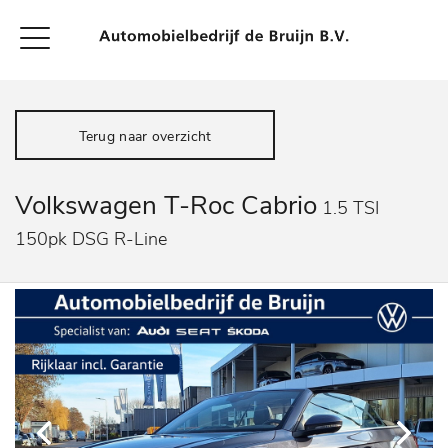
Terug naar overzicht
Volkswagen T-Roc Cabrio
1.5 TSI
150pk DSG R-Line