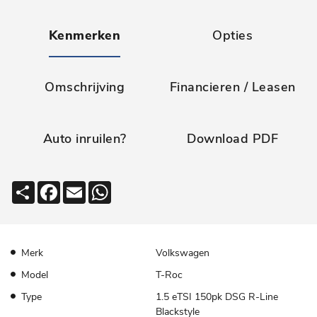
Kenmerken
Opties
Omschrijving
Financieren / Leasen
Auto inruilen?
Download PDF
Deel
Facebook
Email
WhatsApp
Merk
Volkswagen
Model
T-Roc
Type
1.5 eTSI 150pk DSG R-Line
Blackstyle