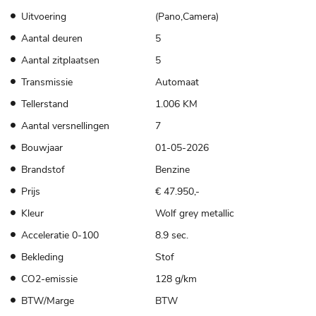
Uitvoering
(Pano,Camera)
Aantal deuren
5
Aantal zitplaatsen
5
Transmissie
Automaat
Tellerstand
1.006 KM
Aantal versnellingen
7
Bouwjaar
01-05-2026
Brandstof
Benzine
Prijs
€ 47.950,-
Kleur
Wolf grey metallic
Acceleratie 0-100
8.9 sec.
Bekleding
Stof
CO2-emissie
128 g/km
BTW/Marge
BTW