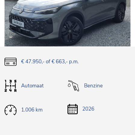
€ 47.950,-
of € 663,- p.m.
Automaat
Benzine
2026
1.006 km