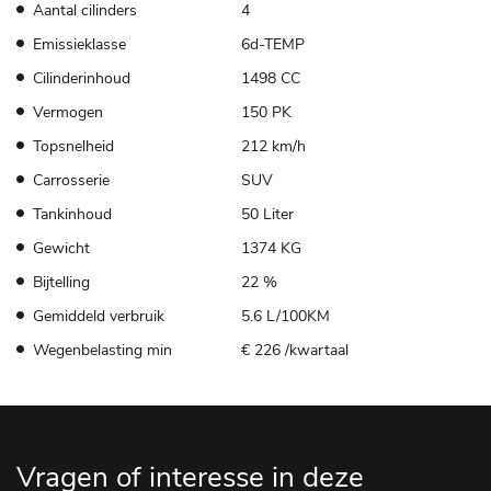
Aantal cilinders
4
Emissieklasse
6d-TEMP
Cilinderinhoud
1498 CC
Vermogen
150 PK
Topsnelheid
212 km/h
Carrosserie
SUV
Tankinhoud
50 Liter
Gewicht
1374 KG
Bijtelling
22 %
Gemiddeld verbruik
5.6 L/100KM
Wegenbelasting min
€ 226 /kwartaal
Vragen of interesse in deze