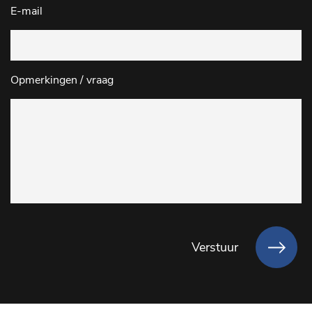
E-mail
Opmerkingen / vraag
Verstuur