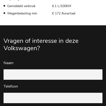
Gemiddeld verbruik
6.1 L/100KM
Wegenbelasting min
€ 172 /kwartaal
Vragen of interesse in deze
Volkswagen?
Naam
Telefoon