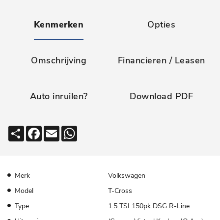
Kenmerken
Opties
Omschrijving
Financieren / Leasen
Auto inruilen?
Download PDF
Deel
Facebook
Email
WhatsApp
Merk
Volkswagen
Model
T-Cross
Type
1.5 TSI 150pk DSG R-Line