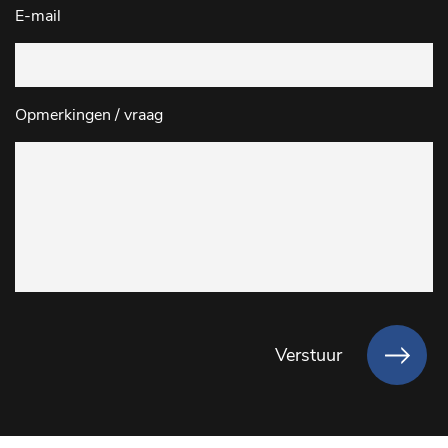
E-mail
Opmerkingen / vraag
Verstuur