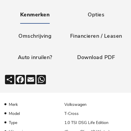
Kenmerken
Opties
Omschrijving
Financieren / Leasen
Auto inruilen?
Download PDF
Deel
Facebook
Email
WhatsApp
Merk
Volkswagen
Model
T-Cross
Type
1.0 TSI DSG Life Edition