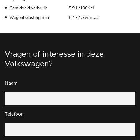
Gemiddeld verbruik
5.9 L/100KM
Wegenbelasting min
€ 172 /kwartaal
Vragen of interesse in deze
Volkswagen?
Naam
Telefoon