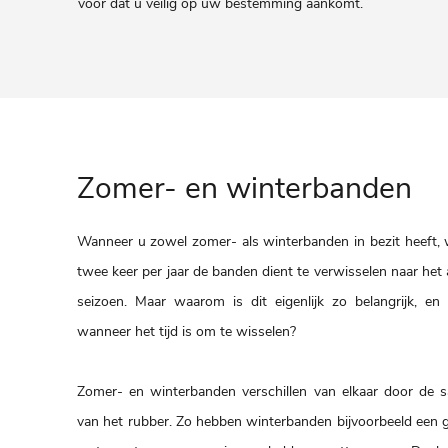
voor dat u veilig op uw bestemming aankomt.
Zomer- en winterbanden
Wanneer u zowel zomer- als winterbanden in bezit heeft, 
twee keer per jaar de banden dient te verwisselen naar he
seizoen. Maar waarom is dit eigenlijk zo belangrijk, e
wanneer het tijd is om te wisselen?
Zomer- en winterbanden verschillen van elkaar door de s
van het rubber. Zo hebben winterbanden bijvoorbeeld een g