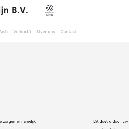
Wash
Verkocht
Over ons
Contact
e zorgen er namelijk
Dit doet u door uw 