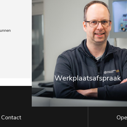
kunnen
Werkplaatsafspraak
Contact
Ope