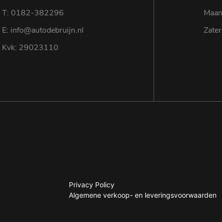
T: 0182-382296
Maan
E: info@autodebruijn.nl
Zate
Kvk: 29023110
Privacy Policy
Algemene verkoop- en leveringsvoorwaarden