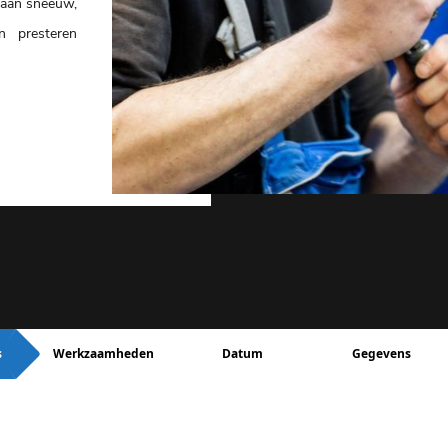
 aan sneeuw,
n presteren