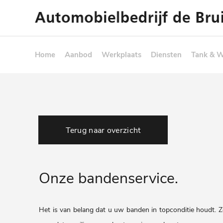
Home
Aanbod
Werkplaats
Diensten
Tank & 
Terug naar overzicht
Onze bandenservice.
Het is van belang dat u uw banden in topconditie houdt. Z