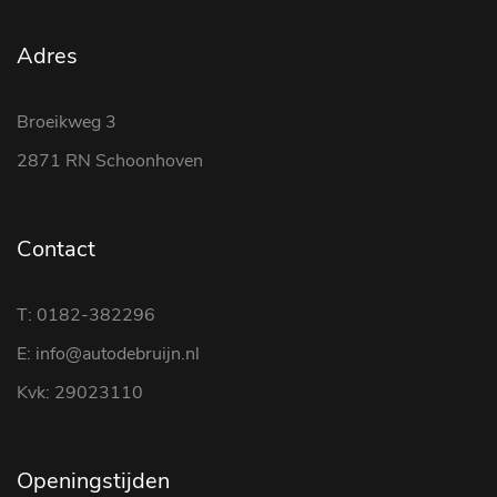
Adres
Broeikweg 3
2871 RN Schoonhoven
Contact
T: 0182-382296
E: info@autodebruijn.nl
Kvk: 29023110
Openingstijden